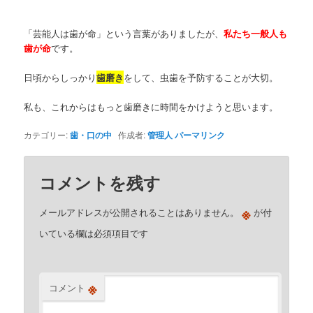
「芸能人は歯が命」という言葉がありましたが、
私たち一般人も
歯が命
です。
日頃からしっかり
歯磨き
をして、虫歯を予防することが大切。
私も、これからはもっと歯磨きに時間をかけようと思います。
カテゴリー:
歯・口の中
作成者:
管理人
パーマリンク
コメントを残す
※
メールアドレスが公開されることはありません。
が付
いている欄は必須項目です
※
コメント