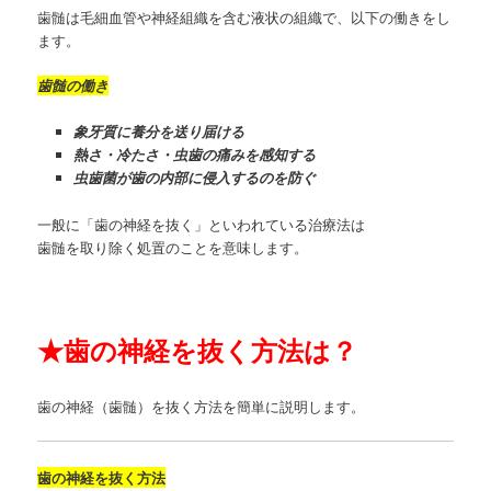
歯髄は毛細血管や神経組織を含む液状の組織で、以下の働きをし
ます。
歯髄の働き
象牙質に養分を送り届ける
熱さ・冷たさ・虫歯の痛みを感知する
虫歯菌が歯の内部に侵入するのを防ぐ
一般に「歯の神経を抜く」といわれている治療法は
歯髄を取り除く処置のことを意味します。
★
歯の神経を抜く方法は？
歯の神経（歯髄）を抜く方法を簡単に説明します。
歯の神経を抜く方法