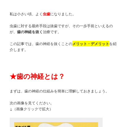
私は小さい頃、よく
虫歯
になりました。
虫歯に対する最終手段は抜歯ですが、その一歩手前といえるの
が、
歯の神経を抜く
治療です。
この記事では、歯の神経を抜くことの
メリット・デメリット
を紹
介します。
★
歯の神経とは？
まずは、歯の神経の仕組みを簡単に理解しておきましょう。
次の画像を見てください。
↓（画像クリックで拡大）