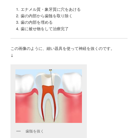
エナメル質・象牙質に穴をあける
歯の内部から歯髄を取り除く
歯の内部を埋める
歯に被せ物をして治療完了
この画像のように、細い器具を使って神経を抜くのです。
↓
歯髄を抜く