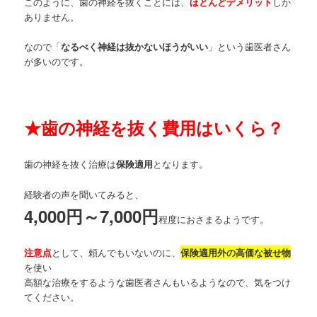
このように、歯の神経を抜くことには、
ほとんどデメリット
しか
ありません。
なので「
なるべく神経は抜かないほうがいい
」という歯医者さん
が多いのです。
★
歯の神経を抜く費用はいくら？
歯の神経を抜く治療は
保険適用
となります。
経験者の声を聞いてみると、
4,000円～7,000円
程度におさまるようです。
注意点
として、頼んでもいないのに、
保険適用外の高価な被せ物
を使い
高額な治療をするような歯医者さんもいるようなので、気をつけ
てください。