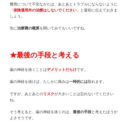
費用について不安なかたは、あとあとトラブルにならないように
「
保険適用外の治療はしないでください
」と最初に伝えておきま
しょう。
先に
治療費の概算
を聞いてみてもいいですね。
★
最後の手段と考える
歯の神経を抜くことは
デメリットだらけ
です。
歯の神経を抜けば、たしかに痛みは
一時的には
取れます。
ですが、あとあとの
リスク
が大きいことは忘れないでください
ね。
そう考えると、歯の神経を抜くのは、
最後の手段
と考えたほうが
よさそうです。