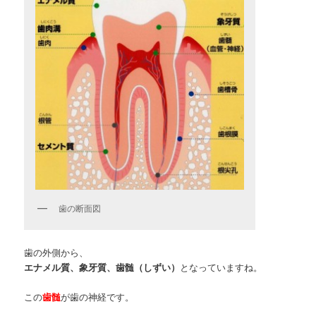
歯の断面図
歯の外側から、
エナメル質、象牙質、歯髄（しずい）
となっていますね。
この
歯髄
が歯の神経です。