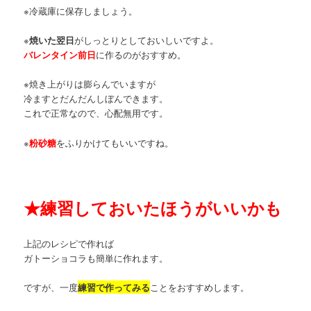
※冷蔵庫に保存しましょう。
※
焼いた翌日
がしっとりとしておいしいですよ。
バレンタイン前日
に作るのがおすすめ。
※焼き上がりは膨らんでいますが
冷ますとだんだんしぼんできます。
これで正常なので、心配無用です。
※
粉砂糖
をふりかけてもいいですね。
★
練習しておいたほうがいいかも
上記のレシピで作れば
ガトーショコラも簡単に作れます。
ですが、一度
練習で作ってみる
ことをおすすめします。