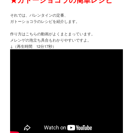
それでは、バレンタインの定番、
ガトーショコラのレシピを紹介します。
作り方はこちらの動画がよくまとまっています。
メレンゲの泡立ち具合もわかりやすいですよ。
↓（再生時間 12分17秒）