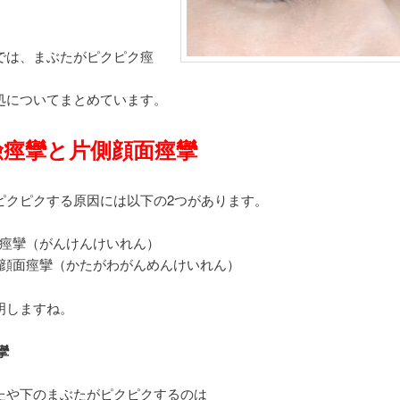
。
では、まぶたがピクピク痙
処についてまとめています。
瞼痙攣と片側顔面痙攣
ピクピクする原因には以下の2つがあります。
痙攣（がんけんけいれん）
顔面痙攣（かたがわがんめんけいれん）
明しますね。
攣
たや下のまぶたがピクピクするのは