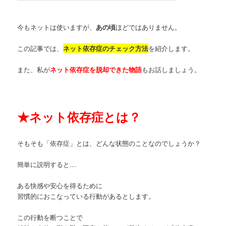
今もネットは使いますが、
あの頃
ほどではありません。
この記事では、
ネット依存症のチェック方法
を紹介します。
また、私が
ネット依存症を脱却できた物語
もお話しましょう。
★
ネット依存症とは？
そもそも「依存症」とは、どんな状態のことなのでしょうか？
簡単に説明すると…
ある快感や安心を得るために
習慣的におこなっている行動があるとします。
この行動を断つことで