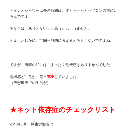
トイレとシャワー以外の時間は、ず～～～っとパソコンの前にい
るんですよ。
あなたは「ありえない」と思うかもしれません。
ええ、たしかに、世間一般的に考えるとありえないですよね。
ですが、当時の私には、まったく危機感はありませんでした。
危機感どころか、毎日
充実
していました。
（仮想世界での生活が）
★
ネット依存症のチェックリスト
2013年8月、厚生労働省は、