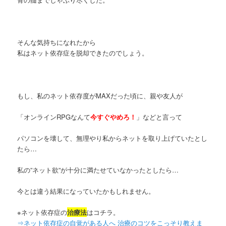
そんな気持ちになれたから
私はネット依存症を脱却できたのでしょう。
もし、私のネット依存度がMAXだった頃に、親や友人が
「オンラインRPGなんて
今すぐやめろ！
」などと言って
パソコンを壊して、無理やり私からネットを取り上げていたとし
たら…
私の”ネット欲”が十分に満たせていなかったとしたら…
今とは違う結果になっていたかもしれません。
※ネット依存症の
治療法
はコチラ。
⇒ネット依存症の自覚がある人へ 治療のコツをこっそり教えま