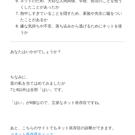
ネットのため、大切な人間関係、学校、部活のことを危う
くしたことがあったか
熱中しすぎていることを隠すため、家族や先生に嘘をつい
たことがあるか
嫌な気持ちや不安、落ち込みから逃げるためにネットを使
うか
あなたはいかがでしょうか？
ちなみに、
昔の私を当てはめてみましたが
7と8以外は全部「はい」です。
「はい」が6個なので、立派なネット依存症ですね。
あと、こちらのサイトでもネット依存症の診断ができます。
⇒ネット依存度チェック