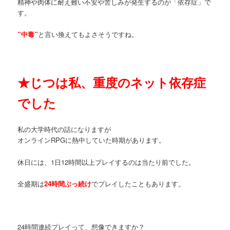
精神や肉体に耐え難い不安や苦しみが発生するのが「依存症」で
す。
”中毒”
と言い換えてもよさそうですね。
★
じつは私、重度のネット依存症
でした
私の大学時代の話になりますが
オンラインRPGに熱中していた時期があります。
休日には、1日12時間以上プレイするのは当たり前でした。
全盛期は
24時間ぶっ続け
でプレイしたこともあります。
24時間連続プレイって、想像できますか？