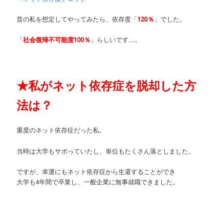
昔の私を想定してやってみたら、依存度「
120％
」でした。
「
社会復帰不可能度100％
」らしいです…。
★
私がネット依存症を脱却した方
法は？
重度のネット依存症だった私。
当時は大学もサボっていたし、単位もたくさん落としました。
ですが、幸運にもネット依存症から生還することができ
大学も4年間で卒業し、一般企業に無事就職できました。