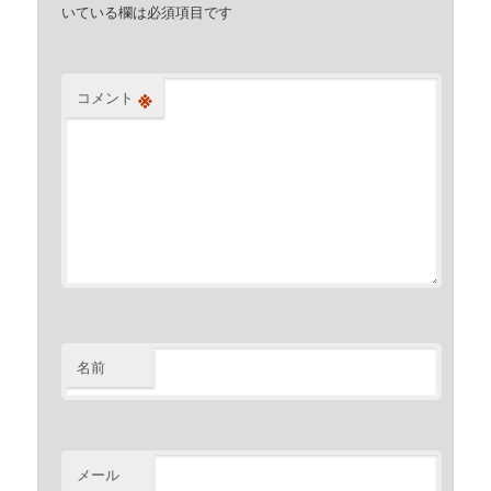
いている欄は必須項目です
※
コメント
名前
メール