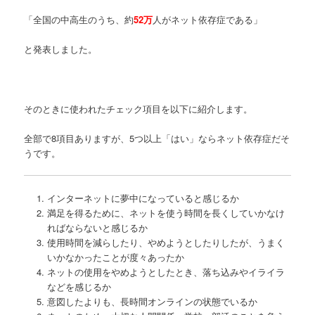
「全国の中高生のうち、約
52万
人がネット依存症である」
と発表しました。
そのときに使われたチェック項目を以下に紹介します。
全部で8項目ありますが、5つ以上「はい」ならネット依存症だそ
うです。
インターネットに夢中になっていると感じるか
満足を得るために、ネットを使う時間を長くしていかなけ
ればならないと感じるか
使用時間を減らしたり、やめようとしたりしたが、うまく
いかなかったことが度々あったか
ネットの使用をやめようとしたとき、落ち込みやイライラ
などを感じるか
意図したよりも、長時間オンラインの状態でいるか