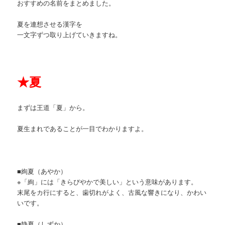
おすすめの名前をまとめました。
夏を連想させる漢字を
一文字ずつ取り上げていきますね。
★
夏
まずは王道「夏」から。
夏生まれであることが一目でわかりますよ。
■絢夏（あやか）
※「絢」には「きらびやかで美しい」という意味があります。
末尾をカ行にすると、歯切れがよく、古風な響きになり、かわい
いです。
■静夏（しずか）