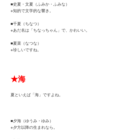
■史夏・文夏（ふみか・ふみな）
※知的で文学的な響き。
■千夏（ちなつ）
※あだ名は「ちなっちゃん」で、かわいい。
■夏菜（なつな）
※珍しいですね。
★
海
夏といえば「海」ですよね。
■夕海（ゆうみ・ゆみ）
※夕方以降の生まれなら。