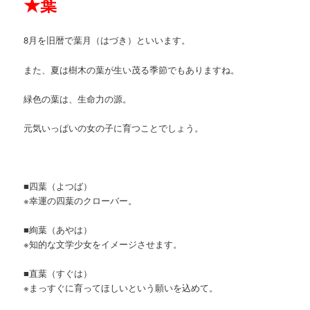
★
葉
8月を旧暦で葉月（はづき）といいます。
また、夏は樹木の葉が生い茂る季節でもありますね。
緑色の葉は、生命力の源。
元気いっぱいの女の子に育つことでしょう。
■四葉（よつば）
※幸運の四葉のクローバー。
■絢葉（あやは）
※知的な文学少女をイメージさせます。
■直葉（すぐは）
※まっすぐに育ってほしいという願いを込めて。