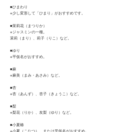
■ひまわり
※少し変形して「ひまり」がおすすめです。
■茉莉花（まつりか）
※ジャスミンの一種。
茉莉（まり）、莉子（りこ）など。
■ゆり
※平仮名がおすすめ。
■麻
※麻美（まみ・あさみ）など。
■杏
※杏（あんず）、杏子（きょうこ）など。
■梨
※梨花（りか）、友梨（ゆり）など。
■小夏椿
※小夏（こなつ）、または平仮名がおすすめ。