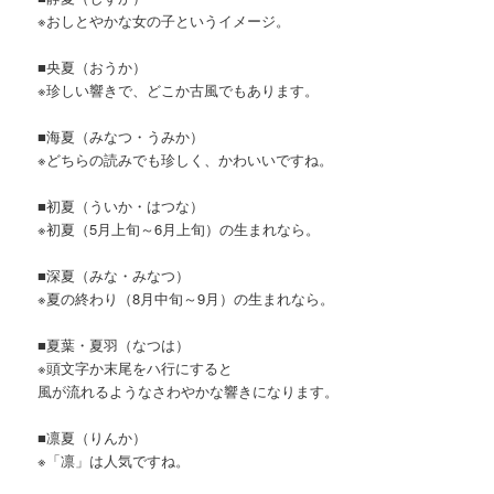
※おしとやかな女の子というイメージ。
■央夏（おうか）
※珍しい響きで、どこか古風でもあります。
■海夏（みなつ・うみか）
※どちらの読みでも珍しく、かわいいですね。
■初夏（ういか・はつな）
※初夏（5月上旬～6月上旬）の生まれなら。
■深夏（みな・みなつ）
※夏の終わり（8月中旬～9月）の生まれなら。
■夏葉・夏羽（なつは）
※頭文字か末尾をハ行にすると
風が流れるようなさわやかな響きになります。
■凛夏（りんか）
※「凛」は人気ですね。