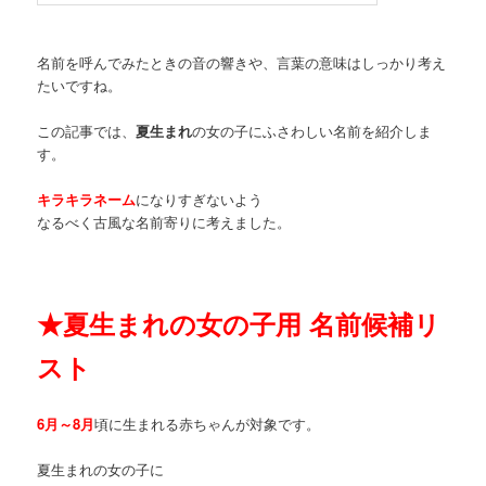
名前を呼んでみたときの音の響きや、言葉の意味はしっかり考え
たいですね。
この記事では、
夏生まれ
の女の子にふさわしい名前を紹介しま
す。
キラキラネーム
になりすぎないよう
なるべく古風な名前寄りに考えました。
★
夏生まれの女の子用 名前候補リ
スト
6月～8月
頃に生まれる赤ちゃんが対象です。
夏生まれの女の子に