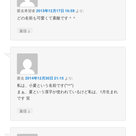
匿名希望者
2013年12月17日 16:59
より:
どの名前も可愛くて素敵です＾＾
↓
返信
匿名
2014年12月30日 21:15
より:
私は、小夏という名前です(*^^*)
まぁ、夏という漢字が使われているけど私は、1月生まれ
です 笑
↓
返信