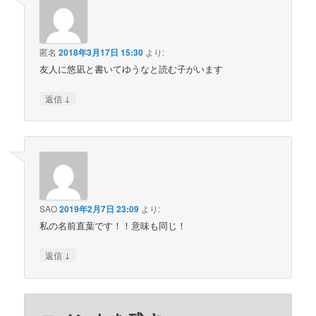
匿名
2018年3月17日 15:30
より:
友人に悠凪と書いてゆうなと読む子がいます
↓
返信
SAO
2019年2月7日 23:09
より:
私の名前直葉です！！意味も同じ！
↓
返信