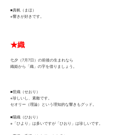
■真帆（まほ）
※響きが好きです。
★
織
七夕（7月7日）の前後の生まれなら
織姫から「織」の字を借りましょう。
■世織（せおり）
※珍しいし、素敵です。
セオリー（理論）という理知的な響きもグッド。
■陽織（ひおり）
※「ひより」は多いですが「ひおり」は珍しいです。