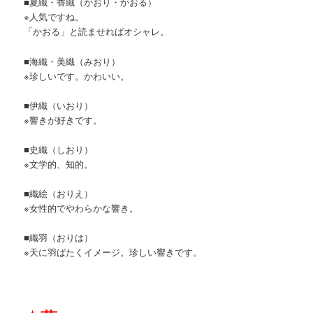
■夏織・香織（かおり・かおる）
※人気ですね。
「かおる」と読ませればオシャレ。
■海織・美織（みおり）
※珍しいです。かわいい。
■伊織（いおり）
※響きが好きです。
■史織（しおり）
※文学的、知的。
■織絵（おりえ）
※女性的でやわらかな響き。
■織羽（おりは）
※天に羽ばたくイメージ。珍しい響きです。