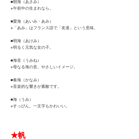
■朝海（あさみ）
※午前中の生まれなら。
■愛海（あいみ・あみ）
※「あみ」はフランス語で「友達」という意味。
■明海（あけみ）
※明るく元気な女の子。
■海音（うみね）
※母なる海の音。やさしいイメージ。
■奏海（かなみ）
※音楽的な響きが素敵です。
■海（うみ）
※すっぴん。一文字もかわいい。
★
帆