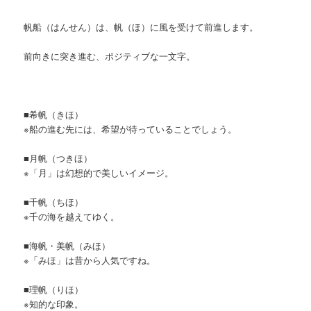
帆船（はんせん）は、帆（ほ）に風を受けて前進します。
前向きに突き進む、ポジティブな一文字。
■希帆（きほ）
※船の進む先には、希望が待っていることでしょう。
■月帆（つきほ）
※「月」は幻想的で美しいイメージ。
■千帆（ちほ）
※千の海を越えてゆく。
■海帆・美帆（みほ）
※「みほ」は昔から人気ですね。
■理帆（りほ）
※知的な印象。