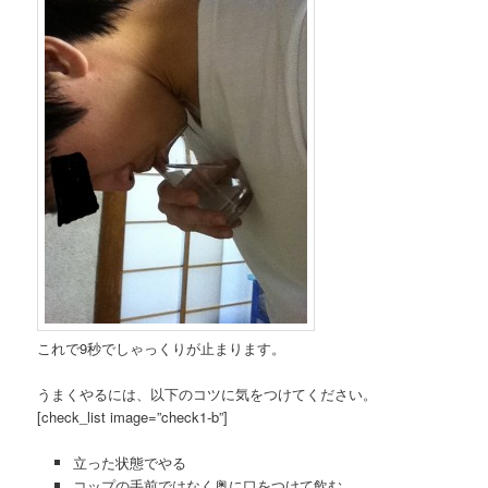
これで9秒でしゃっくりが止まります。
うまくやるには、以下のコツに気をつけてください。
[check_list image=”check1-b”]
立った状態でやる
コップの手前ではなく奥に口をつけて飲む