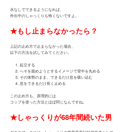
水なしでできるようになれば、
外出中のしゃっくりも怖くないですよ。
★
もし止まらなかったら？
上記の止め方で止まらなかった場合、
以下の方法を試してみてください。
起立する
へそを舐めようとするイメージで背中を丸める
その体勢のまま、できるだけ息を吸い込む
息をできるだけ長く止める
この止め方も、原理的には
コップを使った方法とほぼ同じなんですね。
★
しゃっくりが68年間続いた男