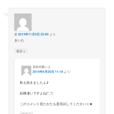
差
2013年11月3日 22:00
より:
きいた
↓
返信
花粉症酷い人
2014年4月20日 11:18
より:
私も効きましたよ♪
結構凄いですよね(*_*)
このコメント見たかたも是非試してください☆★