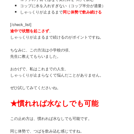
コップに水を入れすぎない（コップ半分が適量）
しゃっくりが止まるまで
同じ体勢で飲み続ける
[/check_list]
途中で状態を起こさず
、
しゃっくりが止まるまで続けるのがポイントですね。
ちなみに、この方法は小学校の頃、
先生に教えてもらいました。
おかげで、私はこれまでの人生、
しゃっくりが止まらなくて悩んだことがありません。
ぜひ試してみてくださいね。
★
慣れれば水なしでも可能
この止め方は、慣れれば水なしでも可能です。
同じ体勢で、つばを飲み込む感じですね。