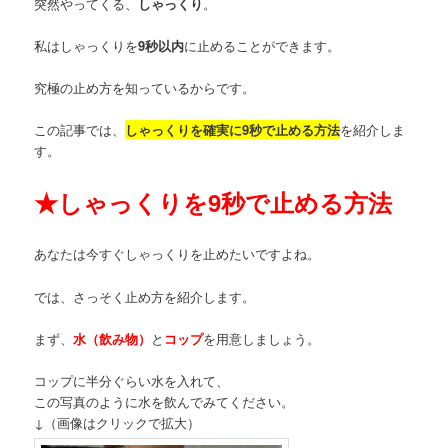
突然やってくる、
しゃっくり
。
私はしゃっくりを
9秒以内
に止めることができます。
究極の止め方を知っているからです。
この記事では、
しゃっくりを確実に9秒で止める方法
を紹介しま
す。
★
しゃっくりを9秒で止める方法
あなたは今すぐしゃっくりを止めたいですよね。
では、さっそく止め方を紹介します。
まず、
水（飲み物）
と
コップ
を用意しましょう。
コップに半分ぐらい水を入れて、
この写真のように水を飲んでみてください。
↓（画像はクリックで拡大）