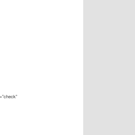
=”check”