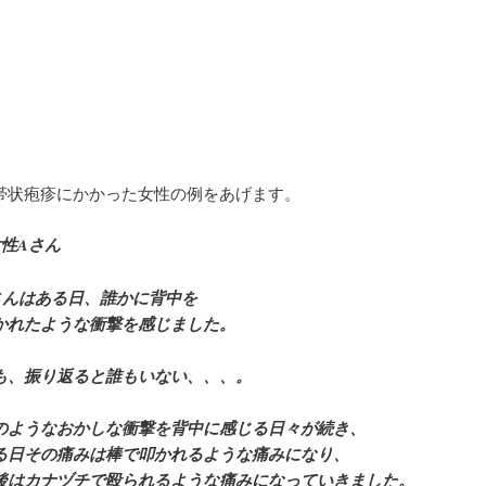
帯状疱疹にかかった女性の例をあげます。
女性Aさん
さんはある日、誰かに背中を
かれたような衝撃を感じました。
も、振り返ると誰もいない、、、。
のようなおかしな衝撃を背中に感じる日々が続き、
る日その痛みは棒で叩かれるような痛みになり、
後はカナヅチで殴られるような痛みになっていきました。