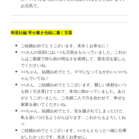
お元気で。
寿退社編 寄せ書き色紙に書く言葉
ご結婚おめでとうございます。末永くお幸せに！
○○さんの笑顔にはいつも元気をもらっていました。これか
らはご家庭で持ち前の明るさを発揮して、新生活を楽しん
でくださいね。
○○ちゃん、結婚おめでとう。ママになってもかわいい○○ち
ゃんでいてね！
○○さん、ご結婚おめでとうございます。難しい依頼をいつ
も快く引き受けてくれて、本当に助かっていました。あり
がとうございました。ご夫婦二人で力を合わせて、幸せな
家庭を築いてくださいね。
○○ちゃん、結婚おめでとう。先を越されてしまったけど、
私も追いつけるようがんばります。これからもよろしくね
☆
ご結婚おめでとうございます。○○さんともっと一緒に仕事
がしたかったです。末永くお幸せに。