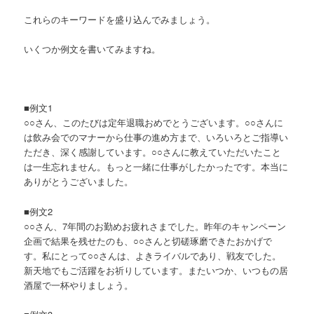
これらのキーワードを盛り込んでみましょう。
いくつか例文を書いてみますね。
■例文1
○○さん、このたびは定年退職おめでとうございます。○○さんに
は飲み会でのマナーから仕事の進め方まで、いろいろとご指導い
ただき、深く感謝しています。○○さんに教えていただいたこと
は一生忘れません。もっと一緒に仕事がしたかったです。本当に
ありがとうございました。
■例文2
○○さん、7年間のお勤めお疲れさまでした。昨年のキャンペーン
企画で結果を残せたのも、○○さんと切磋琢磨できたおかげで
す。私にとって○○さんは、よきライバルであり、戦友でした。
新天地でもご活躍をお祈りしています。またいつか、いつもの居
酒屋で一杯やりましょう。